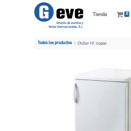
Tienda
0
Todos los productos
Chiller H1 (copia)