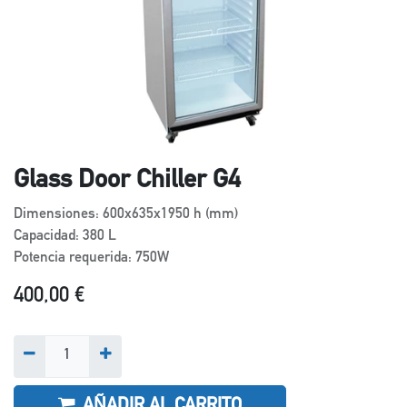
Glass Door Chiller G4
Dimensiones: 600x635x1950 h (mm)
Capacidad: 380 L
Potencia requerida: 750W
400,00
€
AÑADIR AL CARRITO