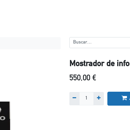
Mostrador de inf
550,00
€