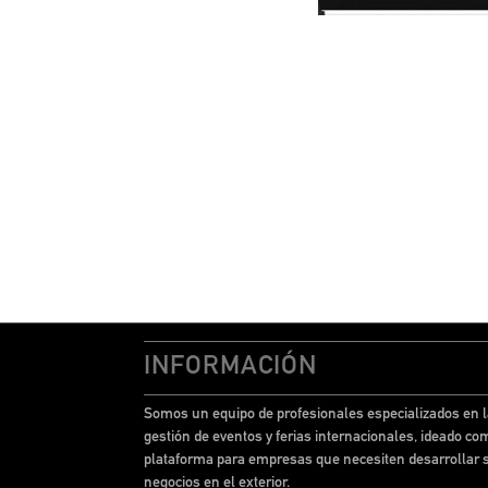
INFORMACIÓN
Somos un equipo de profesionales especializados en l
gestión de eventos y ferias internacionales, ideado co
plataforma para empresas que necesiten desarrollar 
negocios en el exterior.