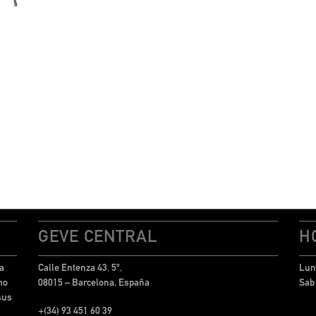
GEVE CENTRAL
H
a
Calle Entenza 43, 5º,
Lun 
mo
08015 – Barcelona, España
Sab
sus
+(34) 93 451 60 39