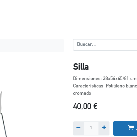
Silla
Dimensiones: 38x54x45/81 cm
Características: Politileno blan
cromado
40,00
€