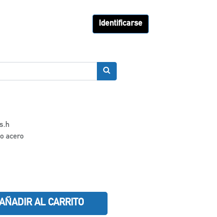
Identificarse
s.h
co acero
AÑADIR AL CARRITO